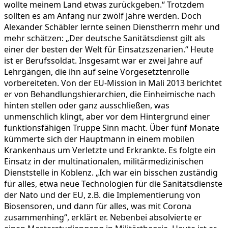
wollte meinem Land etwas zurückgeben.“ Trotzdem
sollten es am Anfang nur zwölf Jahre werden. Doch
Alexander Schäbler lernte seinen Dienstherrn mehr und
mehr schätzen: „Der deutsche Sanitätsdienst gilt als
einer der besten der Welt für Einsatzszenarien.“ Heute
ist er Berufssoldat. Insgesamt war er zwei Jahre auf
Lehrgängen, die ihn auf seine Vorgesetztenrolle
vorbereiteten. Von der EU-Mission in Mali 2013 berichtet
er von Behandlungshierarchien, die Einheimische nach
hinten stellen oder ganz ausschließen, was
unmenschlich klingt, aber vor dem Hintergrund einer
funktionsfähigen Truppe Sinn macht. Über fünf Monate
kümmerte sich der Hauptmann in einem mobilen
Krankenhaus um Verletzte und Erkrankte. Es folgte ein
Einsatz in der multinationalen, militärmedizinischen
Dienststelle in Koblenz. „Ich war ein bisschen zuständig
für alles, etwa neue Technologien für die Sanitätsdienste
der Nato und der EU, z.B. die Implementierung von
Biosensoren, und dann für alles, was mit Corona
zusammenhing“, erklärt er. Nebenbei absolvierte er