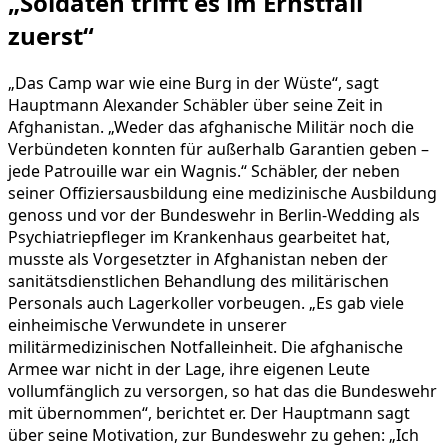
„Soldaten trifft es im Ernstfall
zuerst“
„Das Camp war wie eine Burg in der Wüste“, sagt
Hauptmann Alexander Schäbler über seine Zeit in
Afghanistan. „Weder das afghanische Militär noch die
Verbündeten konnten für außerhalb Garantien geben –
jede Patrouille war ein Wagnis.“ Schäbler, der neben
seiner Offiziersausbildung eine medizinische Ausbildung
genoss und vor der Bundeswehr in Berlin-Wedding als
Psychiatriepfleger im Krankenhaus gearbeitet hat,
musste als Vorgesetzter in Afghanistan neben der
sanitätsdienstlichen Behandlung des militärischen
Personals auch Lagerkoller vorbeugen. „Es gab viele
einheimische Verwundete in unserer
militärmedizinischen Notfalleinheit. Die afghanische
Armee war nicht in der Lage, ihre eigenen Leute
vollumfänglich zu versorgen, so hat das die Bundeswehr
mit übernommen“, berichtet er. Der Hauptmann sagt
über seine Motivation, zur Bundeswehr zu gehen: „Ich