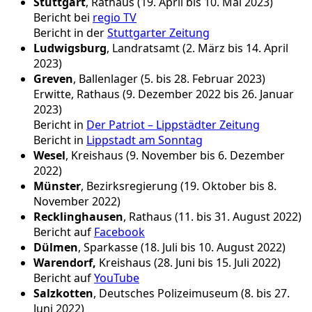
Stuttgart
, Rathaus (19. April bis 10. Mai 2023)
Bericht bei
regio TV
Bericht in der
Stuttgarter Zeitung
Ludwigsburg
, Landratsamt (2. März bis 14. April
2023)
Greven
, Ballenlager (5. bis 28. Februar 2023)
Erwitte, Rathaus (9. Dezember 2022 bis 26. Januar
2023)
Bericht in
Der Patriot – Lippstädter Zeitung
Bericht in
Lippstadt am Sonntag
Wesel
, Kreishaus (9. November bis 6. Dezember
2022)
Münster
, Bezirksregierung (19. Oktober bis 8.
November 2022)
Recklinghausen
, Rathaus (11. bis 31. August 2022)
Bericht auf
Facebook
Dülmen
, Sparkasse (18. Juli bis 10. August 2022)
Warendorf,
Kreishaus (28. Juni bis 15. Juli 2022)
Bericht auf
YouTube
Salzkotten
, Deutsches Polizeimuseum (8. bis 27.
Juni 2022)