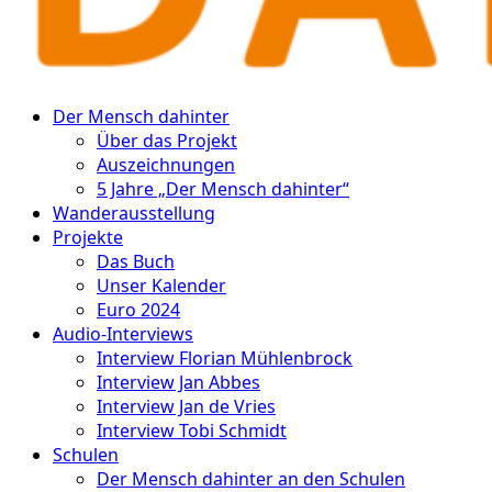
Der Mensch dahinter
Über das Projekt
Auszeichnungen
5 Jahre „Der Mensch dahinter“
Wanderausstellung
Projekte
Das Buch
Unser Kalender
Euro 2024
Audio-Interviews
Interview Florian Mühlenbrock
Interview Jan Abbes
Interview Jan de Vries
Interview Tobi Schmidt
Schulen
Der Mensch dahinter an den Schulen