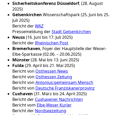
Sicherheitskonferenz Düsseldorf
, (28. August
2025)
Gelsenkirchen
Wissenschaftspark (25. Juni bis 25.
Juli 2025)
Bericht der
WAZ
Pressemeldung der
Stadt Gelsenkirchen
Neuss
(16. Juni bis 17. Juli 2025)
Bericht der
Rheinischen Post
Bremerhaven
, Foyer der Hauptstelle der Weser-
Elbe-Sparkasse (02.06. – 20.06.2025)
Münster
(28. Mai bis 13. Juni 2025)
Fulda
(29. April bis 21. Mai 2025)
Bericht von
Osthessen News
Bericht von
Osthessen Zeitung
Bericht von
Antonius:gemeinsam Mensch
Bericht von
Deutsche Franziskanerprovinz
Cuxhaven
(31. März bis 24. April 2025)
Bericht der
Cuxhavener Nachrichten
Bericht vom
Elbe-Weser Kurier
Bericht der
Nordseezeitung