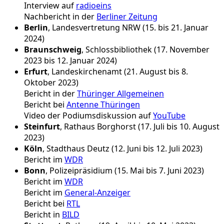
Interview auf
radioeins
Nachbericht in der
Berliner Zeitung
Berlin
, Landesvertretung NRW (15. bis 21. Januar
2024)
Braunschweig
, Schlossbibliothek (17. November
2023 bis 12. Januar 2024)
Erfurt
, Landeskirchenamt (21. August bis 8.
Oktober 2023)
Bericht in der
Thüringer Allgemeinen
Bericht bei
Antenne Thüringen
Video der Podiumsdiskussion auf
YouTube
Steinfurt
, Rathaus Borghorst (17. Juli bis 10. August
2023)
Köln
, Stadthaus Deutz (12. Juni bis 12. Juli 2023)
Bericht im
WDR
Bonn
, Polizeipräsidium (15. Mai bis 7. Juni 2023)
Bericht im
WDR
Bericht im
General-Anzeiger
Bericht bei
RTL
Bericht in
BILD