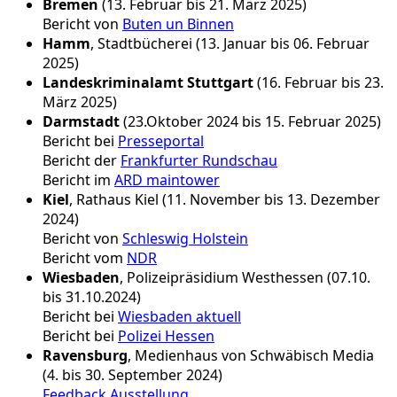
Bremen
(13. Februar bis 21. März 2025)
Bericht von
Buten un Binnen
Hamm
, Stadtbücherei (13. Januar bis 06. Februar
2025)
Landeskriminalamt Stuttgart
(16. Februar bis 23.
März 2025)
Darmstadt
(23.Oktober 2024 bis 15. Februar 2025)
Bericht bei
Presseportal
Bericht der
Frankfurter Rundschau
Bericht im
ARD maintower
Kiel
, Rathaus Kiel (11. November bis 13. Dezember
2024)
Bericht von
Schleswig Holstein
Bericht vom
NDR
Wiesbaden
, Polizeipräsidium Westhessen (07.10.
bis 31.10.2024)
Bericht bei
Wiesbaden aktuell
Bericht bei
Polizei Hessen
Ravensburg
, Medienhaus von Schwäbisch Media
(4. bis 30. September 2024)
Feedback Ausstellung