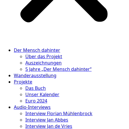
Der Mensch dahinter
Über das Projekt
Auszeichnungen
5 Jahre „Der Mensch dahinter“
Wanderausstellung
Projekte
Das Buch
Unser Kalender
Euro 2024
Audio-Interviews
Interview Florian Mühlenbrock
Interview Jan Abbes
Interview Jan de Vries