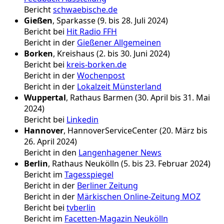
Bericht
schwaebische.de
Gießen
, Sparkasse (9. bis 28. Juli 2024)
Bericht bei
Hit Radio FFH
Bericht in der
Gießener Allgemeinen
Borken
, Kreishaus (2. bis 30. Juni 2024)
Bericht bei
kreis-borken.de
Bericht in der
Wochenpost
Bericht in der
Lokalzeit Münsterland
Wuppertal
, Rathaus Barmen (30. April bis 31. Mai
2024)
Bericht bei
Linkedin
Hannover
, HannoverServiceCenter (20. März bis
26. April 2024)
Bericht in den
Langenhagener News
Berlin
, Rathaus Neukölln (5. bis 23. Februar 2024)
Bericht im
Tagesspiegel
Bericht in der
Berliner Zeitung
Bericht in der
Märkischen Online-Zeitung MOZ
Bericht bei
tvberlin
Bericht im
Facetten-Magazin Neukölln