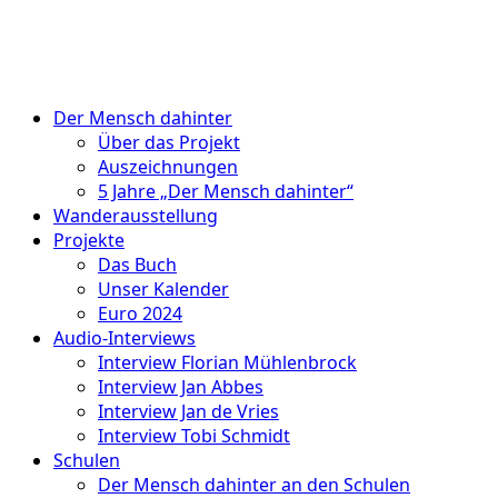
Der Mensch dahinter
Über das Projekt
Auszeichnungen
5 Jahre „Der Mensch dahinter“
Wanderausstellung
Projekte
Das Buch
Unser Kalender
Euro 2024
Audio-Interviews
Interview Florian Mühlenbrock
Interview Jan Abbes
Interview Jan de Vries
Interview Tobi Schmidt
Schulen
Der Mensch dahinter an den Schulen