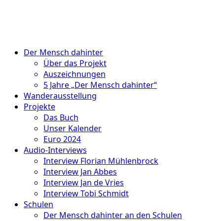
Der Mensch dahinter
Über das Projekt
Auszeichnungen
5 Jahre „Der Mensch dahinter“
Wanderausstellung
Projekte
Das Buch
Unser Kalender
Euro 2024
Audio-Interviews
Interview Florian Mühlenbrock
Interview Jan Abbes
Interview Jan de Vries
Interview Tobi Schmidt
Schulen
Der Mensch dahinter an den Schulen