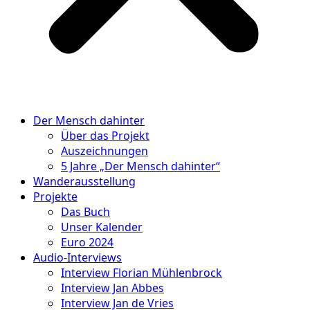
Der Mensch dahinter
Über das Projekt
Auszeichnungen
5 Jahre „Der Mensch dahinter“
Wanderausstellung
Projekte
Das Buch
Unser Kalender
Euro 2024
Audio-Interviews
Interview Florian Mühlenbrock
Interview Jan Abbes
Interview Jan de Vries