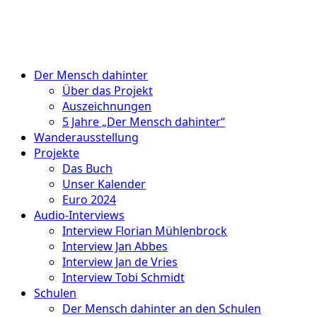
Der Mensch dahinter
Über das Projekt
Auszeichnungen
5 Jahre „Der Mensch dahinter“
Wanderausstellung
Projekte
Das Buch
Unser Kalender
Euro 2024
Audio-Interviews
Interview Florian Mühlenbrock
Interview Jan Abbes
Interview Jan de Vries
Interview Tobi Schmidt
Schulen
Der Mensch dahinter an den Schulen