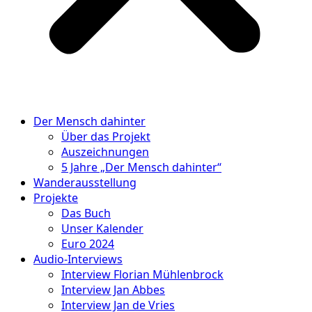
Der Mensch dahinter
Über das Projekt
Auszeichnungen
5 Jahre „Der Mensch dahinter“
Wanderausstellung
Projekte
Das Buch
Unser Kalender
Euro 2024
Audio-Interviews
Interview Florian Mühlenbrock
Interview Jan Abbes
Interview Jan de Vries