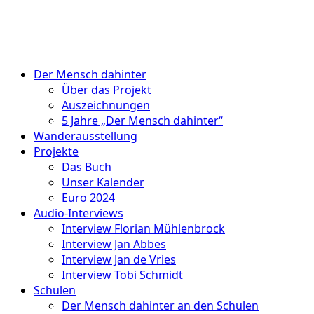
Der Mensch dahinter
Über das Projekt
Auszeichnungen
5 Jahre „Der Mensch dahinter“
Wanderausstellung
Projekte
Das Buch
Unser Kalender
Euro 2024
Audio-Interviews
Interview Florian Mühlenbrock
Interview Jan Abbes
Interview Jan de Vries
Interview Tobi Schmidt
Schulen
Der Mensch dahinter an den Schulen