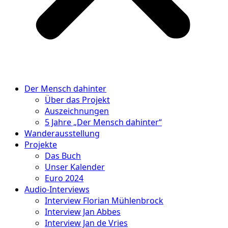
Der Mensch dahinter
Über das Projekt
Auszeichnungen
5 Jahre „Der Mensch dahinter“
Wanderausstellung
Projekte
Das Buch
Unser Kalender
Euro 2024
Audio-Interviews
Interview Florian Mühlenbrock
Interview Jan Abbes
Interview Jan de Vries