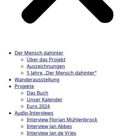
Der Mensch dahinter
Über das Projekt
Auszeichnungen
5 Jahre „Der Mensch dahinter“
Wanderausstellung
Projekte
Das Buch
Unser Kalender
Euro 2024
Audio-Interviews
Interview Florian Mühlenbrock
Interview Jan Abbes
Interview Jan de Vries