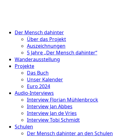
Der Mensch dahinter
Über das Projekt
Auszeichnungen
5 Jahre „Der Mensch dahinter“
Wanderausstellung
Projekte
Das Buch
Unser Kalender
Euro 2024
Audio-Interviews
Interview Florian Mühlenbrock
Interview Jan Abbes
Interview Jan de Vries
Interview Tobi Schmidt
Schulen
Der Mensch dahinter an den Schulen